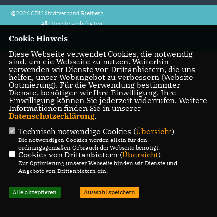
@2026 CDU Stadtverband Rietberg
Alle Rechte vorbehalten.
Cookie Hinweis
REALISATION: SHARKNESS MEDIA GMBH & CO. KG
Diese Webseite verwendet Cookies, die notwendig
sind, um die Webseite zu nutzen. Weiterhin
verwenden wir Dienste von Drittanbietern, die uns
helfen, unser Webangebot zu verbessern (Website-
Optmierung). Für die Verwendung bestimmter
Dienste, benötigen wir Ihre Einwilligung. Ihre
Einwilligung können Sie jederzeit widerrufen. Weitere
Informationen finden Sie in unserer
Datenschutzerklärung
.
Technisch notwendige Cookies (
Übersicht
)
Die notwendigen Cookies werden allein für den
ordnungsgemäßen Gebrauch der Webseite benötigt.
Cookies von Drittanbietern (
Übersicht
)
Zur Optimierung unserer Webseite binden wir Dienste und
Angebote von Drittanbietern ein.
Alle akzeptieren
Auswahl speichern