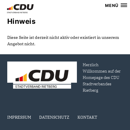
MENÜ
Hinweis
Diese Seite ist derzeit nicht aktiv oder existiert in unserem
Angebot nicht.
Herzlich
Willkommen auf der
Homepage des CDU
Stadtverbandes
Rietberg
IMPRESSUM
DATENSCHUTZ
KONTAKT