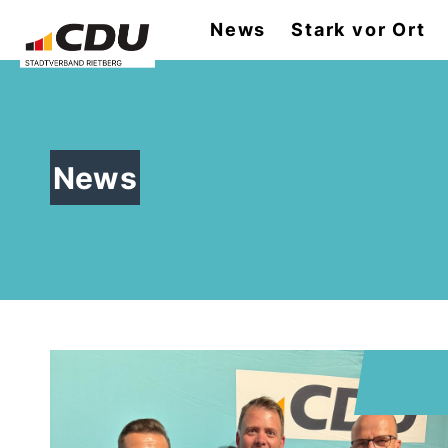
News
Stark vor Ort
News